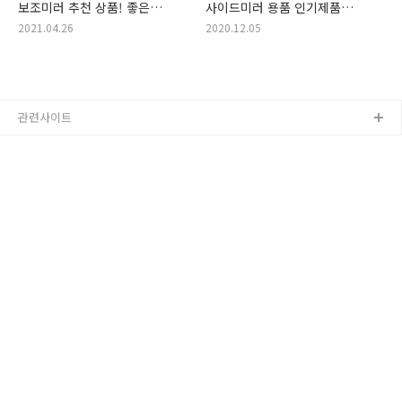
보조미러 추천 상품! 좋은
사이드미러 용품 인기제품
차량용 보조미러 가격순 정리!
랭킹! 후기 많고 좋은
2021.04.26
2020.12.05
자동차 보조미러, 보조 거울,
사이드미러 용품 추천! (인기
차량 보조 거울
보조미러 추천, 사이드미러
보조, 사이드미러 용품, 시야각
확장, 운전 도움, 보조 미러,
보조 사이드미러, 사이..
관련사이트