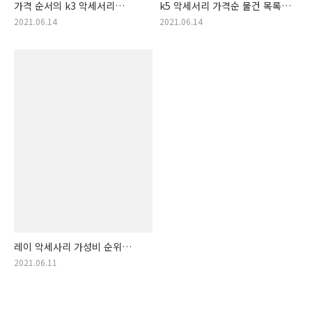
가격 순서의 k3 악세서리
k5 악세서리 가격순 물건 목록.
모음집. 가성비 순위의
k5악세서리 가격 순서! (k5
2021.06.14
2021.06.14
k3악세서리
커스텀)
레이 악세사리 가성비 순위
랭킹. 기아 레이 악세서리
2021.06.11
리스트!