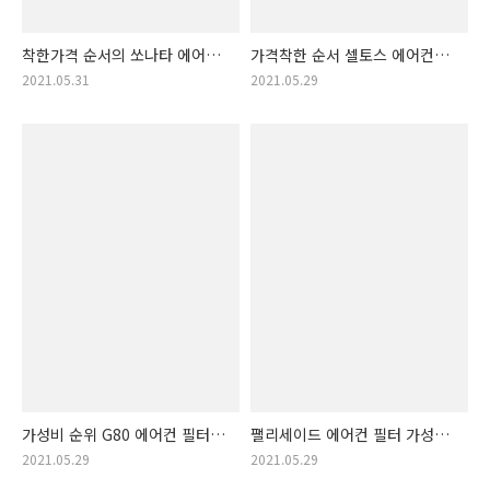
착한가격 순서의 쏘나타 에어컨
가격착한 순서 셀토스 에어컨
필터 상품. 쏘나타 에어컨필터
필터 아이템!! 셀토스
2021.05.31
2021.05.29
제품 모음zip!
에어컨필터 제품 목록표!!
가성비 순위 G80 에어컨 필터
팰리세이드 에어컨 필터 가성비
상품! G80 에어컨필터 가격순
뛰어난 제품 알림. 팰리세이드
2021.05.29
2021.05.29
제품 목록
에어컨필터 목록!