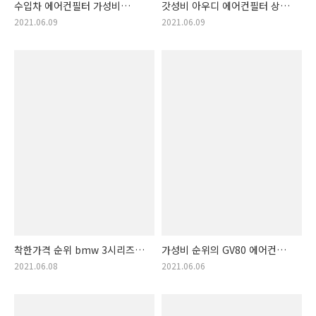
수입차 에어컨필터 가성비
갓성비 아우디 에어컨필터 상품
뛰어난 추천 제품 수입차 전용
리스트. 아우디에어컨필터 저가
2021.06.09
2021.06.09
에어컨 필터 정보! (자동차
순서 물품 모음!! (아우디 필터)
에어컨 필터)
착한가격 순위 bmw 3시리즈
가성비 순위의 GV80 에어컨
에어컨필터 물건! bmw 에어컨
필터 랭킹! GV80 에어컨필터
2021.06.08
2021.06.06
필터 제품 랭킹 (3시리즈 필터)
착한가격 아이템 리스트!