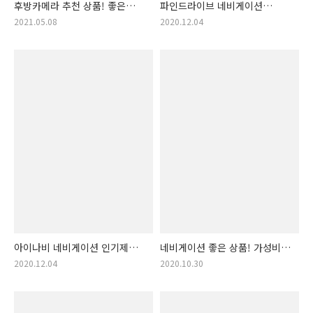
후방카메라 추천 상품! 좋은
파인드라이브 네비게이션
후방 카메라 가격순 정리! (주차
인기제품! 후기 많고 좋은
2021.05.08
2020.12.04
카메라, 자동차 카메라, 후방
파인드라이브 네비 추천!
주차 장치)
(파인드라이브네비게이션,
파인드라이브네비, 파인
네비게이션, 자동업데이트
네비게이션, 고급 네비게이션,
네..
아이나비 네비게이션 인기제품
네비게이션 좋은 상품! 가성비
랭킹! 후기 많고 좋은 아이나비
네비게이션 랭킹 추천! 차량용
2020.12.04
2020.10.30
네비 추천! (아이나비
네비, 강추 네비
네비게이션, 좋은 네비게이션,
아이나비네비, 네비게이션 추천,