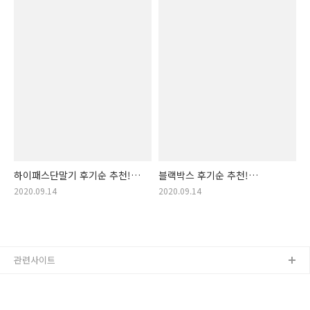
네비게이션 구매, 좋은
네비게이션)
하이패스단말기 후기순 추천!
블랙박스 후기순 추천!
(하이패스단말기, 하이패스
(블랙박스, 차량용 블랙박스,
2020.09.14
2020.09.14
단말기, 하이패스단말기무선,
차량용블랙박스, 블랙 박스)
하이패스 무선 단말기 태양광,
하이패스무선단말기,
하이패스카드단말기,
하이패스룸미러)
관련사이트