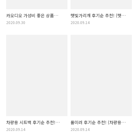
카오디오 가성비 좋은 상품
햇빛가리개 후기순 추천! (햇빛
랭킹 추천! (카오디오, 카
차단 가리개 , 햇빛 가리개
2020.09.30
2020.09.14
오디오, 오디오 카, 카 사운드)
자외선 차단, 햇빛 가리개,
자동차 햇빛가리게)
차량용 시트백 후기순 추천!
룸미러 후기순 추천! (차량용
(차량용뒷자석수납,
룸미러 추천, 차량용룸미러,
2020.09.14
2020.09.14
차량용시트백포켓, 차량용 시트
룸미러, 룸밀러, 룸 밀러, 차량용