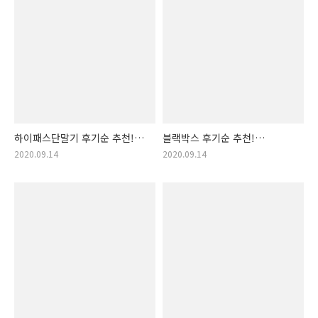
하이패스단말기 후기순 추천!
블랙박스 후기순 추천!
(하이패스단말기, 하이패스
(블랙박스, 차량용 블랙박스,
2020.09.14
2020.09.14
단말기, 하이패스단말기무선,
차량용블랙박스, 블랙 박스)
하이패스 무선 단말기 태양광,
하이패스무선단말기,
하이패스카드단말기,
하이패스룸미러)