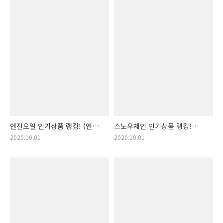
엔진오일 인기상품 랭킹! (엔진
스노우체인 인기상품 랭킹!
오일, 엔진오일, 가솔린
(스노우체인, 스노우 체인,
2020.10.01
2020.10.01
엔진오일, 디젤 엔진오일,
스프레이형 스노우체인, 일반
경유용 엔진오일)
스노우체인)